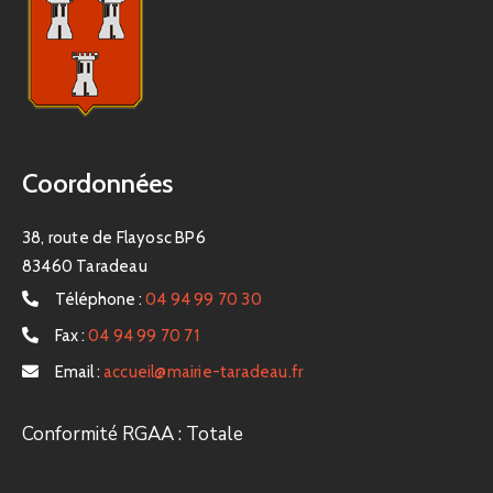
Coordonnées
38, route de Flayosc BP6
83460 Taradeau
Téléphone :
04 94 99 70 30
Fax :
04 94 99 70 71
Email :
accueil@mairie-taradeau.fr
Conformité RGAA : Totale