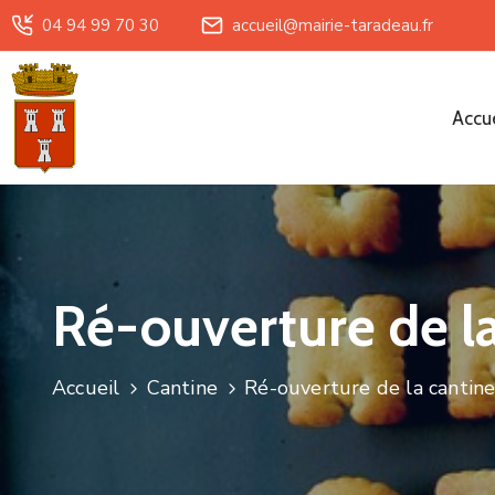
04 94 99 70 30
accueil@mairie-taradeau.fr
Accue
Ré-ouverture de l
Accueil
Cantine
Ré-ouverture de la cantin