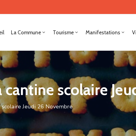
il
La Commune
Tourisme
Manifestations
V
a cantine scolaire Je
e scolaire Jeudi 26 Novembre