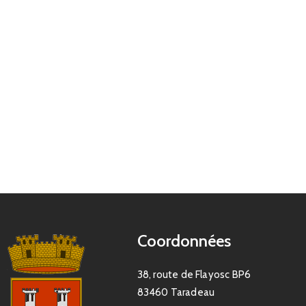
Coordonnées
38, route de Flayosc BP6
83460 Taradeau