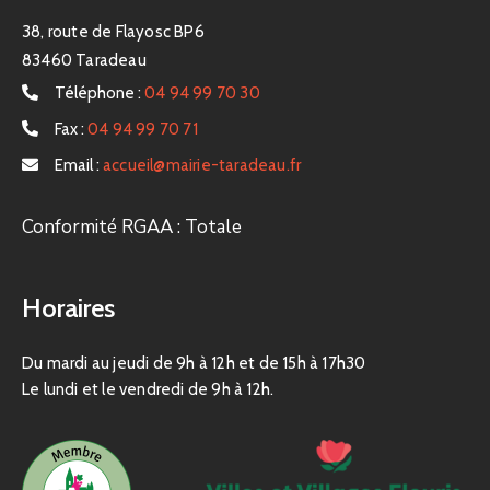
38, route de Flayosc BP6
83460 Taradeau
Téléphone :
04 94 99 70 30
Fax :
04 94 99 70 71
Email :
accueil@mairie-taradeau.fr
Conformité RGAA : Totale
Horaires
Du mardi au jeudi de 9h à 12h et de 15h à 17h30
Le lundi et le vendredi de 9h à 12h.