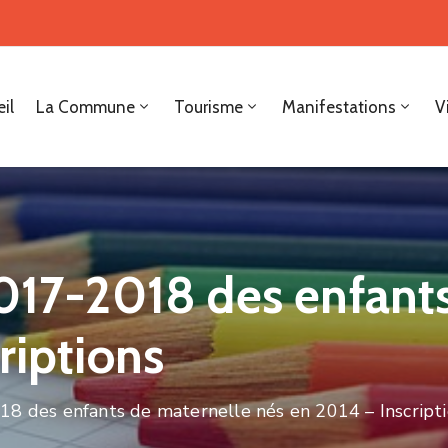
il
La Commune
Tourisme
Manifestations
V
2017-2018 des enfant
riptions
18 des enfants de maternelle nés en 2014 – Inscript