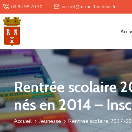
04 94 99 70 30
accueil@mairie-taradeau.fr
Accue
Rentrée scolaire 
nés en 2014 – Insc
Accueil
Jeunesse
Rentrée scolaire 2017-20