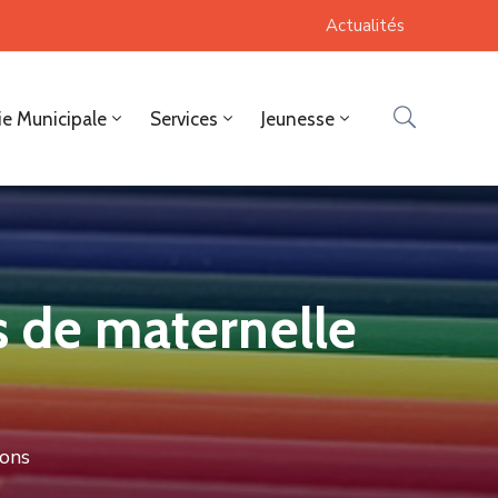
Actualités
ie Municipale
Services
Jeunesse
s de maternelle
ions