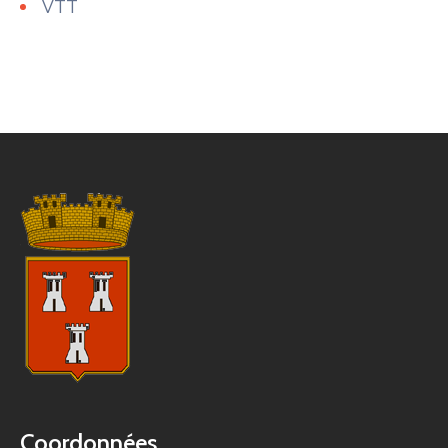
VTT
Coordonnées