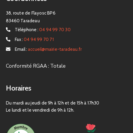
38, route de Flayosc BP6
83460 Taradeau
Téléphone :
04 94 99 70 30
Fax :
04 94 99 70 71
Email :
accueil@mairie-taradeau.fr
Conformité RGAA : Totale
Horaires
Du mardi au jeudi de 9h à 12h et de 15h à 17h30
Le lundi et le vendredi de 9h à 12h.