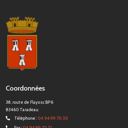
Coordonnées
38, route de Flayosc BP6
83460 Taradeau
Téléphone :
04 94 99 70 30
Fax :
04 94 99 70 71