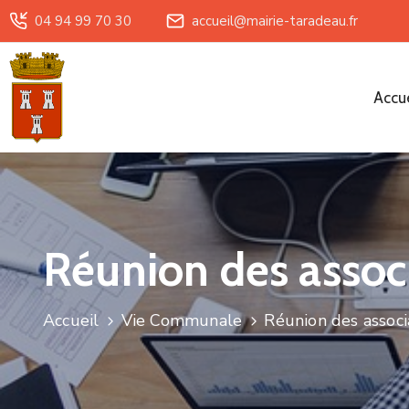
04 94 99 70 30
accueil@mairie-taradeau.fr
Accue
Réunion des associ
Accueil
Vie Communale
Réunion des associ