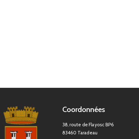
Coordonnées
38, route de Flayosc BP6
83460 Taradeau