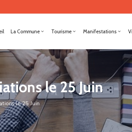
il
La Commune
Tourisme
Manifestations
V
ations le 25 Juin
ations le 25 Juin