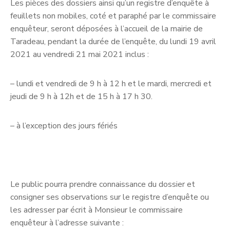
Les pièces des dossiers ainsi qu’un registre d’enquête à
feuillets non mobiles, coté et paraphé par le commissaire
enquêteur, seront déposées à l’accueil de la mairie de
Taradeau, pendant la durée de l’enquête, du lundi 19 avril
2021 au vendredi 21 mai 2021 inclus :
– lundi et vendredi de 9 h à 12 h et le mardi, mercredi et
jeudi de 9 h à 12h et de 15 h à 17 h 30.
– à l’exception des jours fériés
Le public pourra prendre connaissance du dossier et
consigner ses observations sur le registre d’enquête ou
les adresser par écrit à Monsieur le commissaire
enquêteur à l’adresse suivante :