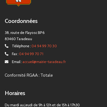
Coordonnées
38, route de Flayosc BP6
83460 Taradeau
Téléphone :
04 94 99 70 30
Fax :
04 94 99 70 71
Email :
accueil@mairie-taradeau.fr
Conformité RGAA : Totale
Horaires
Du mardi au jeudi de 9h à 12h et de 15h à 17h30