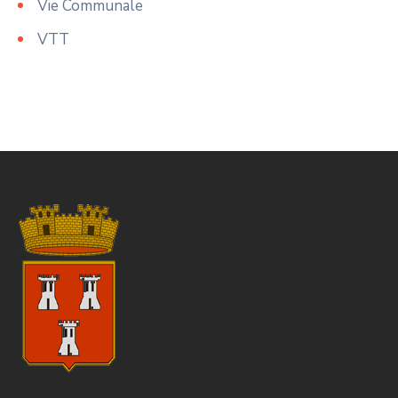
Vie Communale
VTT