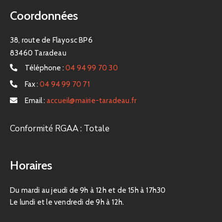
Coordonnées
38, route de Flayosc BP6
83460 Taradeau
Téléphone :
04 94 99 70 30
Fax :
04 94 99 70 71
Email :
accueil@mairie-taradeau.fr
Conformité RGAA : Totale
Horaires
Du mardi au jeudi de 9h à 12h et de 15h à 17h30
Le lundi et le vendredi de 9h à 12h.