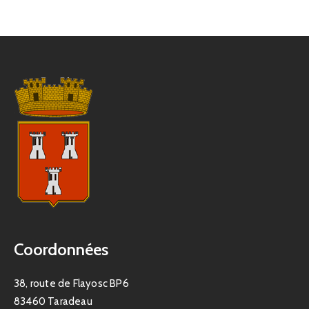
Coordonnées
38, route de Flayosc BP6
83460 Taradeau