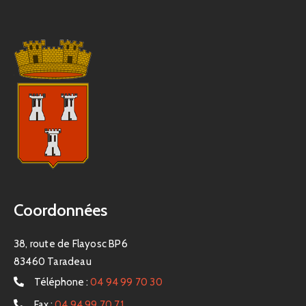
Coordonnées
38, route de Flayosc BP6
83460 Taradeau
Téléphone :
04 94 99 70 30
Fax :
04 94 99 70 71