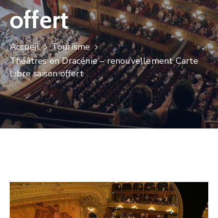
offert
Accueil
Tourisme
Théâtres en Dracénie – renouvellement Carte
Libre saison offert