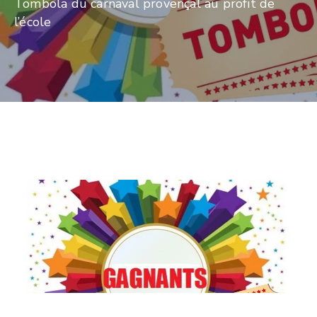
Tombola du carnaval provençal au profit de
l’école