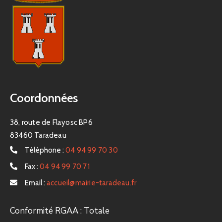
Coordonnées
38, route de Flayosc BP6
83460 Taradeau
Téléphone :
04 94 99 70 30
Fax :
04 94 99 70 71
Email :
accueil@mairie-taradeau.fr
Conformité RGAA : Totale