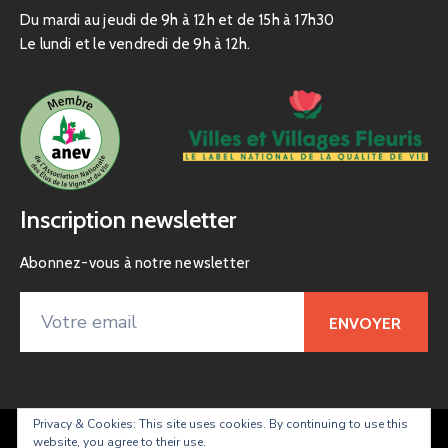
Du mardi au jeudi de 9h à 12h et de 15h à 17h30
Le lundi et le vendredi de 9h à 12h.
Inscription newsletter
Abonnez-vous à notre newsletter
Privacy & Cookies: This site uses cookies. By continuing to use this
website, you agree to their use.