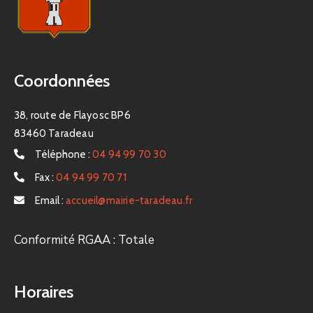
Coordonnées
38, route de Flayosc BP6
83460 Taradeau
Téléphone :
04 94 99 70 30
Fax :
04 94 99 70 71
Email :
accueil@mairie-taradeau.fr
Conformité RGAA : Totale
Horaires