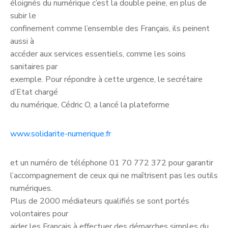
éloignés du numérique c’est la double peine, en plus de
subir le
confinement comme l’ensemble des Français, ils peinent
aussi à
accéder aux services essentiels, comme les soins
sanitaires par
exemple. Pour répondre à cette urgence, le secrétaire
d’Etat chargé
du numérique, Cédric O, a lancé la plateforme
www.solidarite-numerique.fr
et un numéro de téléphone 01 70 772 372 pour garantir
l’accompagnement de ceux qui ne maîtrisent pas les outils
numériques.
Plus de 2000 médiateurs qualifiés se sont portés
volontaires pour
aider les Français à effectuer des démarches simples du