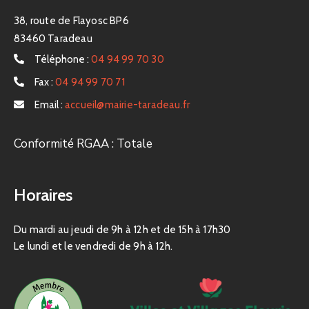
38, route de Flayosc BP6
83460 Taradeau
Téléphone :
04 94 99 70 30
Fax :
04 94 99 70 71
Email :
accueil@mairie-taradeau.fr
Conformité RGAA : Totale
Horaires
Du mardi au jeudi de 9h à 12h et de 15h à 17h30
Le lundi et le vendredi de 9h à 12h.