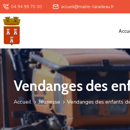
04 94 99 70 30
accueil@mairie-taradeau.fr
Accue
Vendanges des enfa
Accueil
Jeunesse
Vendanges des enfants de 