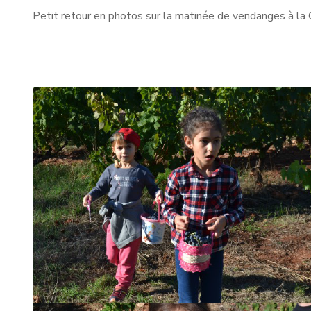
Petit retour en photos sur la matinée de vendanges à la