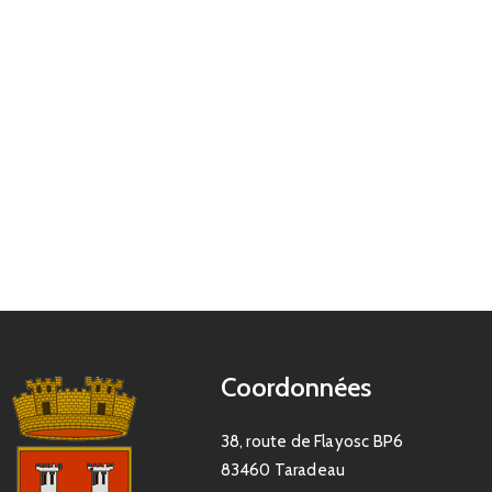
Coordonnées
38, route de Flayosc BP6
83460 Taradeau