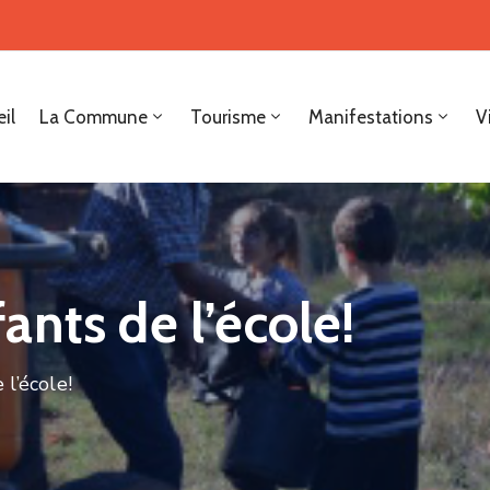
il
La Commune
Tourisme
Manifestations
V
nts de l’école!
l’école!