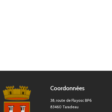
Coordonnées
38, route de Flayosc BP6
83460 Taradeau