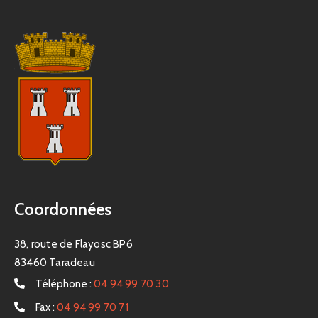
Coordonnées
38, route de Flayosc BP6
83460 Taradeau
Téléphone :
04 94 99 70 30
Fax :
04 94 99 70 71