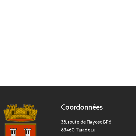
Coordonnées
38, route de Flayosc BP6
83460 Taradeau