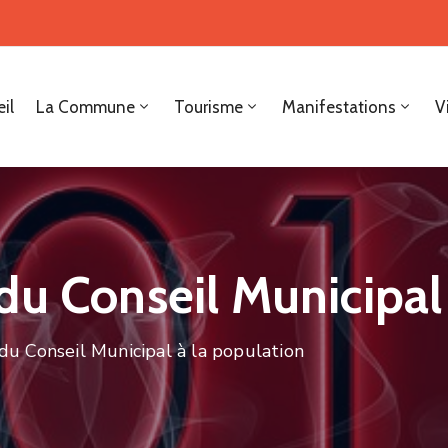
il
La Commune
Tourisme
Manifestations
V
u Conseil Municipal 
u Conseil Municipal à la population