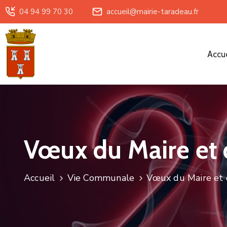
04 94 99 70 30
accueil@mairie-taradeau.fr
Accue
Vœux du Maire et d
Accueil
Vie Communale
Vœux du Maire et d