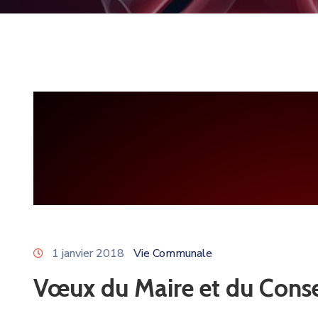
1 janvier 2018
Vie Communale
Vœux du Maire et du Consei