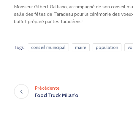
Monsieur Gilbert Galliano, accompagné de son conseil mun
salle des fêtes de Taradeau pour la cérémonie des voeux d
buffet préparé par les taradéens!
Tags:
conseil municipal
maire
population
vo
Précédente
Food Truck Milan’o