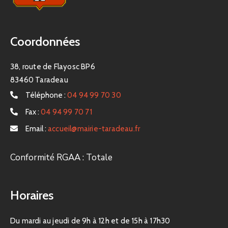
Coordonnées
38, route de Flayosc BP6
83460 Taradeau
Téléphone :
04 94 99 70 30
Fax :
04 94 99 70 71
Email :
accueil@mairie-taradeau.fr
Conformité RGAA : Totale
Horaires
Du mardi au jeudi de 9h à 12h et de 15h à 17h30