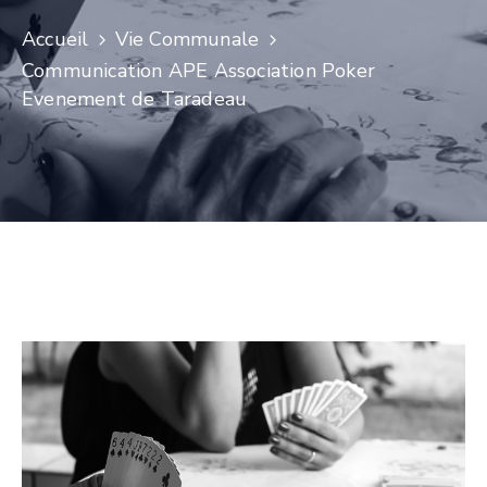
Accueil
Vie Communale
Communication APE Association Poker
Evenement de Taradeau