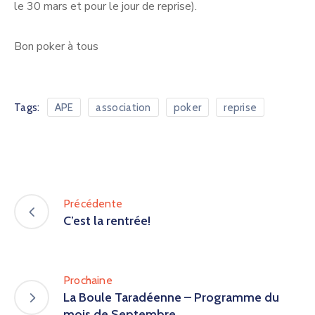
le 30 mars et pour le jour de reprise).
Bon poker à tous
Tags:
APE
association
poker
reprise
Précédente
C’est la rentrée!
Prochaine
La Boule Taradéenne – Programme du
mois de Septembre