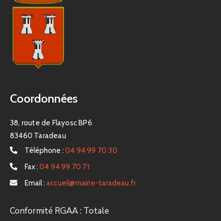
Coordonnées
38, route de Flayosc BP6
83460 Taradeau
Téléphone :
04 94 99 70 30
Fax :
04 94 99 70 71
Email :
accueil@mairie-taradeau.fr
Conformité RGAA : Totale