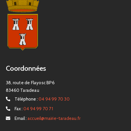
Coordonnées
38, route de Flayosc BP6
83460 Taradeau
Téléphone :
04 94 99 70 30
Fax :
04 94 99 70 71
Email :
accueil@mairie-taradeau.fr