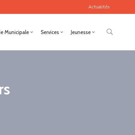
Actualités
ie Municipale
Services
Jeunesse
rs