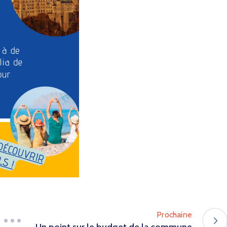
Prochaine
Un point sur le budget de la commune