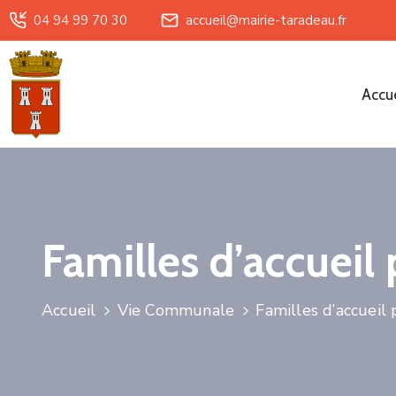
04 94 99 70 30
accueil@mairie-taradeau.fr
Accue
Familles d’accueil
Accueil
Vie Communale
Familles d’accueil