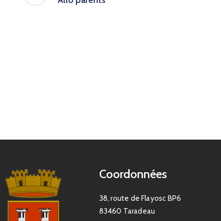
Coordonnées
38, route de Flayosc BP6
83460 Taradeau