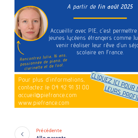
Précédente
Allo parents