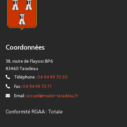
Coordonnées
38, route de Flayosc BP6
83460 Taradeau
Téléphone :
04 94 99 70 30
Fax :
04 94 99 70 71
Email :
accueil@mairie-taradeau.fr
Conformité RGAA : Totale