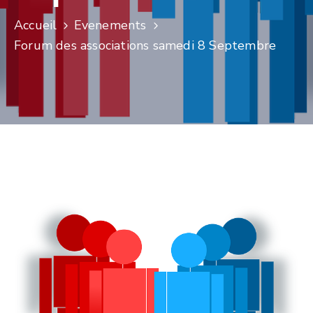
Accueil
Evenements
Forum des associations samedi 8 Septembre