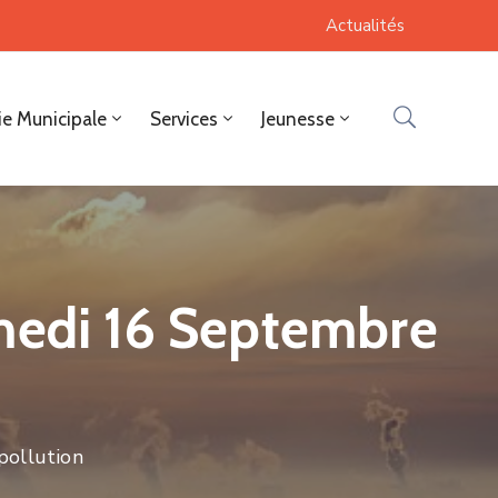
Actualités
ie Municipale
Services
Jeunesse
amedi 16 Septembre
pollution