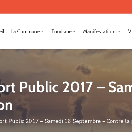
il
La Commune
Tourisme
Manifestations
V
ort Public 2017 – S
ion
ort Public 2017 – Samedi 16 Septembre – Contre la 