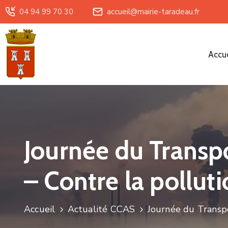
04 94 99 70 30
accueil@mairie-taradeau.fr
Accue
Journée du Transp
– Contre la pollut
Accueil
Actualité CCAS
Journée du Transp