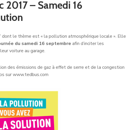
ic 2017 – Samedi 16
lution
dont le thème est « la pollution atmosphérique locale ». Elle
 journée du samedi 16 septembre
afin d’inciter les
leur voiture au garage.
ction des émissions de gaz à effet de serre et de la congestion
nfos sur www.tedbus.com