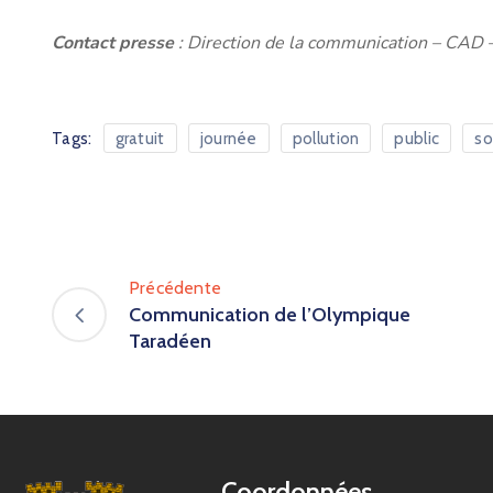
Contact presse
: Direction de la communication – CAD 
Tags:
gratuit
journée
pollution
public
so
Précédente
Communication de l’Olympique
Taradéen
Coordonnées