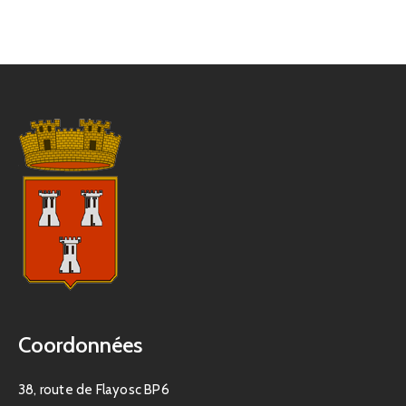
Coordonnées
38, route de Flayosc BP6