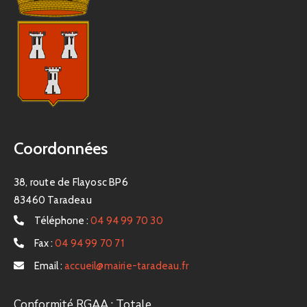
Coordonnées
38, route de Flayosc BP6
83460 Taradeau
Téléphone :
04 94 99 70 30
Fax :
04 94 99 70 71
Email :
accueil@mairie-taradeau.fr
Conformité RGAA : Totale