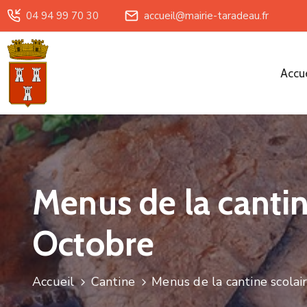
04 94 99 70 30
accueil@mairie-taradeau.fr
Accue
Menus de la canti
Octobre
Accueil
Cantine
Menus de la cantine scola