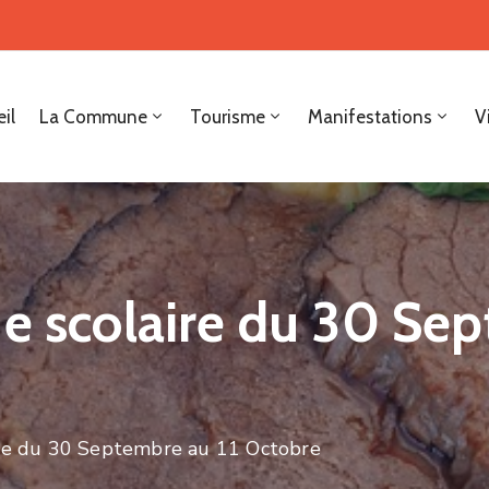
il
La Commune
Tourisme
Manifestations
V
ne scolaire du 30 Sep
ire du 30 Septembre au 11 Octobre