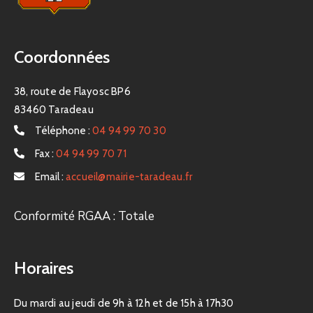
Coordonnées
38, route de Flayosc BP6
83460 Taradeau
Téléphone :
04 94 99 70 30
Fax :
04 94 99 70 71
Email :
accueil@mairie-taradeau.fr
Conformité RGAA : Totale
Horaires
Du mardi au jeudi de 9h à 12h et de 15h à 17h30