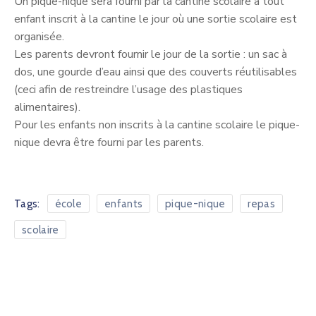
Un pique-nique sera fourni par la cantine scolaire à tout
enfant inscrit à la cantine le jour où une sortie scolaire est
organisée.
Les parents devront fournir le jour de la sortie : un sac à
dos, une gourde d’eau ainsi que des couverts réutilisables
(ceci afin de restreindre l’usage des plastiques
alimentaires).
Pour les enfants non inscrits à la cantine scolaire le pique-
nique devra être fourni par les parents.
Tags:
école
enfants
pique-nique
repas
scolaire