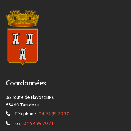
Coordonnées
38, route de Flayosc BP6
83460 Taradeau
Téléphone :
04 94 99 70 30
Fax :
04 94 99 70 71