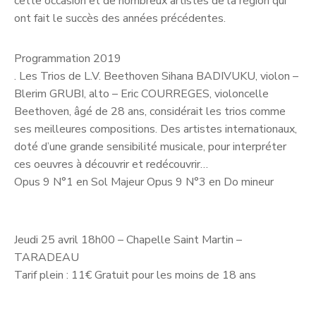
cette occasion et de nombreux artistes de la région qui
ont fait le succès des années précédentes.
Programmation 2019
. Les Trios de L.V. Beethoven Sihana BADIVUKU, violon –
Blerim GRUBI, alto – Eric COURREGES, violoncelle
Beethoven, âgé de 28 ans, considérait les trios comme
ses meilleures compositions. Des artistes internationaux,
doté d’une grande sensibilité musicale, pour interpréter
ces oeuvres à découvrir et redécouvrir…
Opus 9 N°1 en Sol Majeur Opus 9 N°3 en Do mineur
Jeudi 25 avril 18h00 – Chapelle Saint Martin –
TARADEAU
Tarif plein : 11€ Gratuit pour les moins de 18 ans